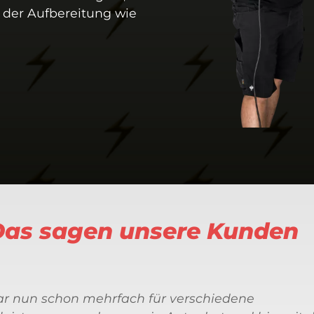
h der Aufbereitung wie
as sagen unsere Kunden
ar nun schon mehrfach für verschiedene