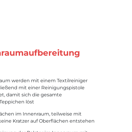
enraumaufbereitung
raum werden mit einem Textilreiniger
ießend mit einer Reinigungspistole
t, damit sich die gesamte
Teppichen löst
flächen im Innenraum, teilweise mit
keine Kratzer auf Oberflächen entstehen