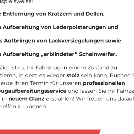
ispielsweise:
e Entfernung von Kratzern und Dellen,
e Aufbereitung von Lederpolsterungen und
s Aufbringen von Lackversiegelungen sowie
 Aufbereitung „erblindeter“ Scheinwerfer.
Ziel ist es, Ihr Fahrzeug in einem Zustand zu
tieren, in dem es wieder
stolz
sein kann. Buchen 
eute Ihren Termin für unseren
professionellen
eugaufbereitungsservice
und lassen Sie Ihr Fahrz
 in
neuem Glanz
erstrahlen! Wir freuen uns darauf
helfen zu können.