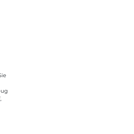
Sie
eug
,