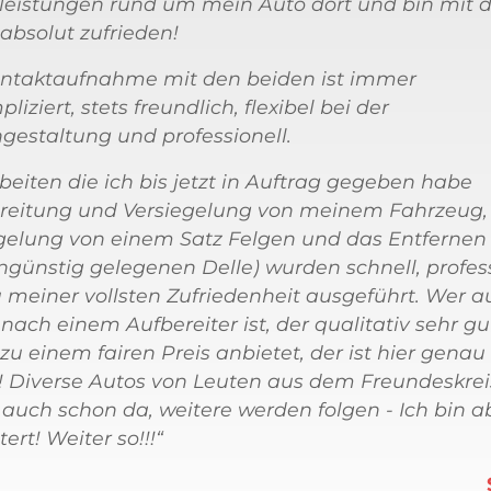
leistungen rund um mein Auto dort und bin mit d
 absolut zufrieden!
ntaktaufnahme mit den beiden ist immer
iziert, stets freundlich, flexibel bei der
gestaltung und professionell.
rbeiten die ich bis jetzt in Auftrag gegeben habe
reitung und Versiegelung von meinem Fahrzeug,
gelung von einem Satz Felgen und das Entfernen 
ngünstig gelegenen Delle) wurden schnell, profess
 meiner vollsten Zufriedenheit ausgeführt. Wer a
nach einem Aufbereiter ist, der qualitativ sehr gu
 zu einem fairen Preis anbietet, der ist hier genau
g! Diverse Autos von Leuten aus dem Freundeskrei
auch schon da, weitere werden folgen - Ich bin a
ert! Weiter so!!!“