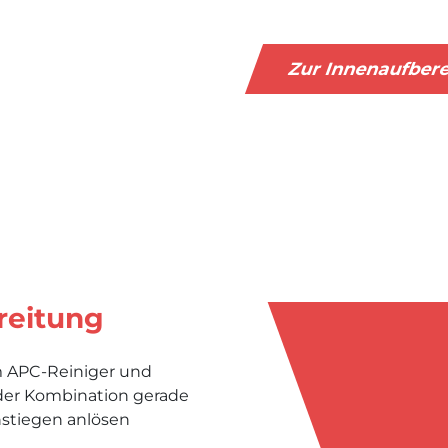
Zur Innenaufber
reitung
m APC-Reiniger und
 der Kombination gerade
nstiegen anlösen