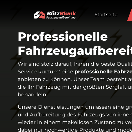
Startseite
Professionelle
Fahrzeugaufberei
Wir sind stolz darauf, Ihnen die beste Qual
Service kurzum: eine
professionelle Fahr
anbieten zu können. Unser Team besteht a
die Ihr Fahrzeug mit der größten Sorgfalt
behandeln.
Unsere Dienstleistungen umfassen eine g
und Aufbereitung des Fahrzeugs von inne
wieder in einem makellosen Zustand zu ve
dabei nur hochwertige Produkte und mode