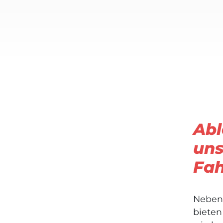
Abl
uns
Fah
Neben
bieten