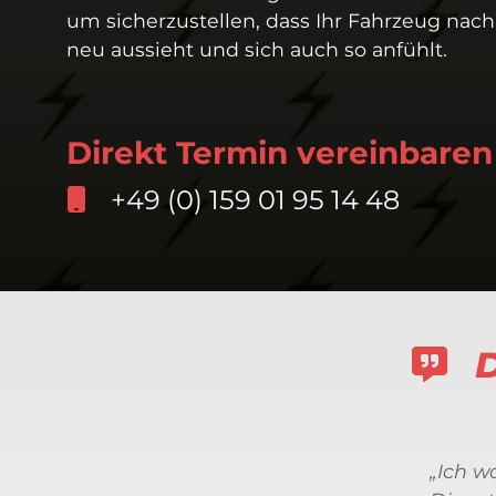
um sicherzustellen, dass Ihr Fahrzeug nac
neu aussieht und sich auch so anfühlt.
Direkt Termin vereinbaren
+49 (0) 159 01 95 14 48
D
„Ich w