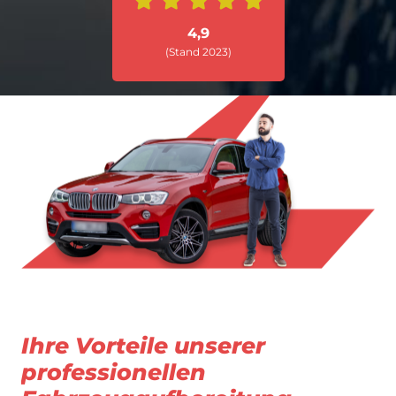
4,9
(Stand 2023)
Ihre Vorteile unserer
professionellen