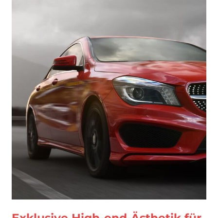
Exklusive High-end-Ästhetik für