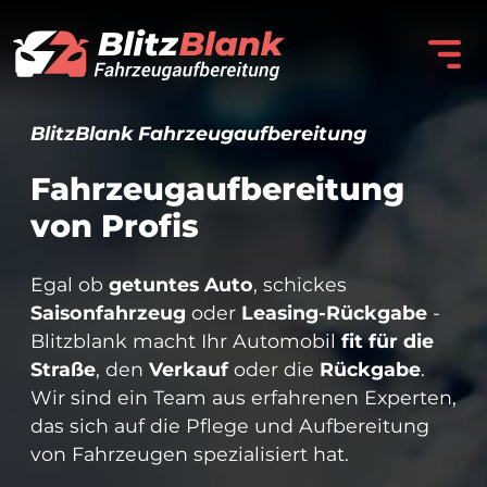
BlitzBlank Fahrzeugaufbereitung
Fahrzeug
aufbereitung
von Profis
Egal ob
getuntes Auto
, schickes
Saisonfahrzeug
oder
Leasing-Rückgabe
-
Blitzblank macht Ihr Automobil
fit für die
Straße
, den
Verkauf
oder die
Rückgabe
.
Wir sind ein Team aus erfahrenen Experten,
das sich auf die Pflege und Aufbereitung
von Fahrzeugen spezialisiert hat.