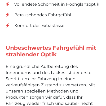
Vollendete Schönheit in Hochglanzoptik
Berauschendes Fahrgefühl
Komfort der Extraklasse
Unbeschwertes Fahrgefühl mit
strahlender Optik
Eine gründliche Aufbereitung des
Innenraums und des Lackes ist der erste
Schritt, um Ihr Fahrzeug in einen
verkaufsfähigen Zustand zu versetzen. Mit
unseren speziellen Methoden und
Produkten sorgen wir dafür, dass Ihr
Fahrzeug wieder frisch und sauber riecht